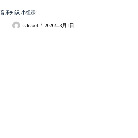
跳
至
音乐知识 小组课1
内
容
cclrcool
2026年3月1日