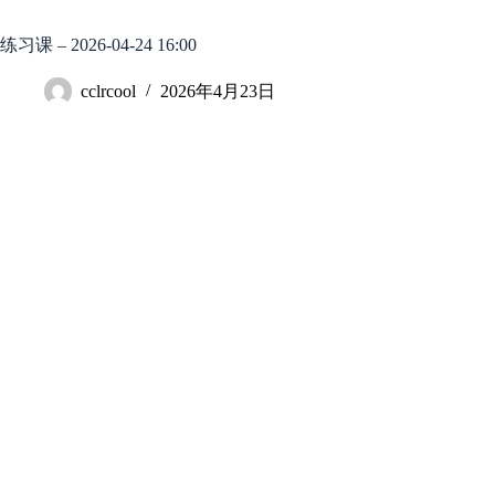
跳
至
练习课 – 2026-04-24 16:00
内
容
cclrcool
2026年4月23日