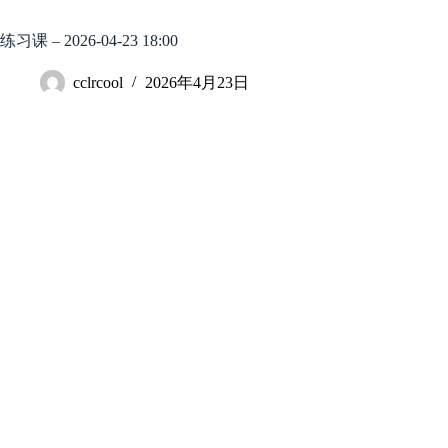
跳
至
练习课 – 2026-04-23 18:00
内
容
cclrcool
2026年4月23日