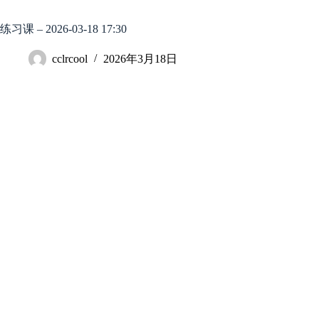
跳
至
练习课 – 2026-03-18 17:30
内
容
cclrcool
2026年3月18日