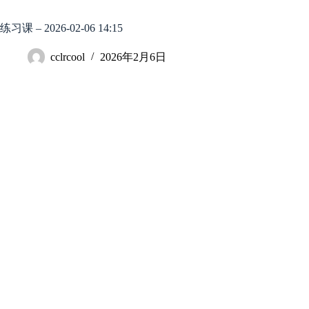
跳
至
练习课 – 2026-02-06 14:15
内
容
cclrcool
2026年2月6日