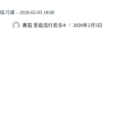
跳
至
练习课 – 2026-02-05 18:00
内
容
番茄 里兹流行音乐®
2026年2月5日