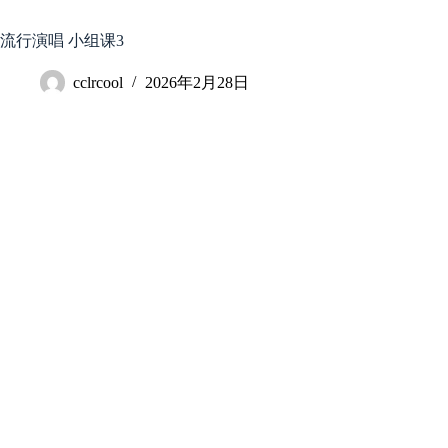
跳
至
流行演唱 小组课3
内
容
cclrcool
2026年2月28日