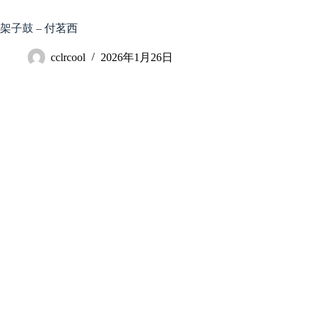
跳
至
架子鼓 – 付茗西
内
容
cclrcool
2026年1月26日