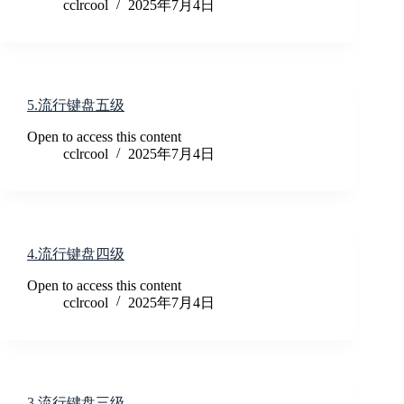
cclrcool
2025年7月4日
5.流行键盘五级
Open to access this content
cclrcool
2025年7月4日
4.流行键盘四级
Open to access this content
cclrcool
2025年7月4日
3.流行键盘三级