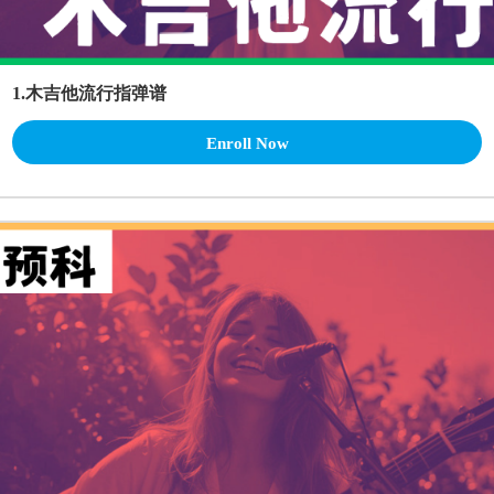
1.木吉他流行指弹谱
Enroll Now