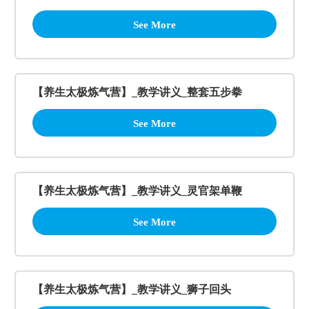
See More
【养生太极炼气营】_教学讲义_整套五步拳
See More
【养生太极炼气营】_教学讲义_灵官架单鞭
See More
【养生太极炼气营】_教学讲义_狮子回头