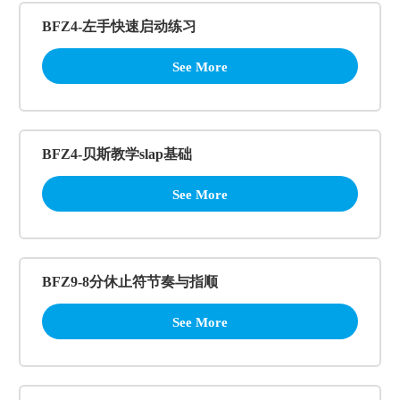
BFZ4-左手快速启动练习
See More
BFZ4-贝斯教学slap基础
See More
BFZ9-8分休止符节奏与指顺
See More