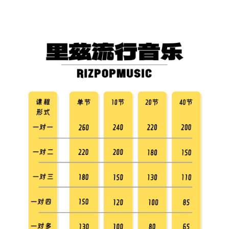
跳
至
内
容