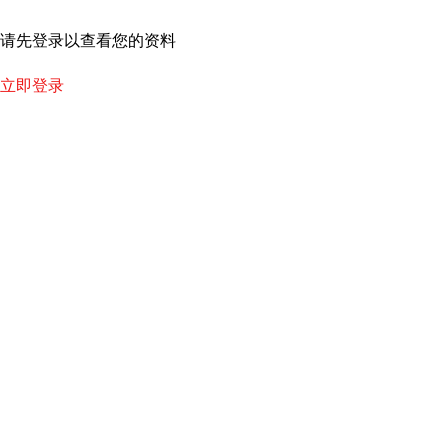
跳
至
请先登录以查看您的资料
内
容
立即登录