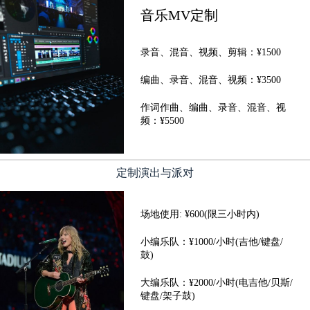
音乐MV定制
录音、混音、视频、剪辑：¥1500
编曲、录音、混音、视频：¥3500
作词作曲、编曲、录音、混音、视
频：¥5500
定制演出与派对
场地使用: ¥600(限三小时内)
小编乐队：¥1000/小时(吉他/键盘/
鼓)
大编乐队：¥2000/小时(电吉他/贝斯/
键盘/架子鼓)