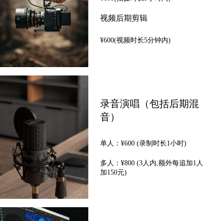
视频后期剪辑
¥600(视频时长5分钟内)
录音演唱（包括后期混
音）
单人：¥600 (录制时长1小时)
多人：¥800 (3人内,额外每追加1人
加150元)